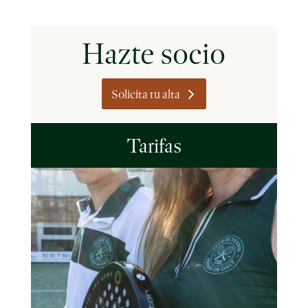
Hazte socio
Solicita tu alta
Tarifas