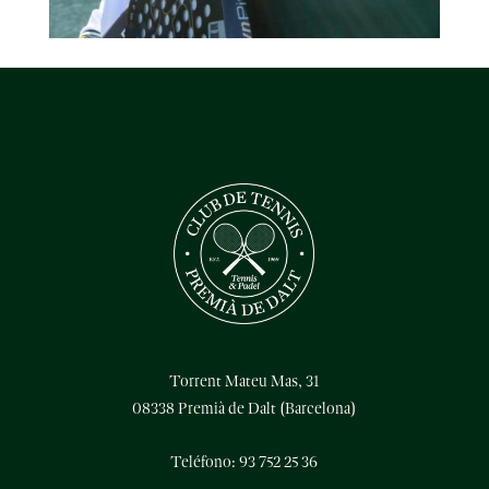
Torrent Mateu Mas, 31
08338 Premià de Dalt (Barcelona)
Teléfono: 93 752 25 36