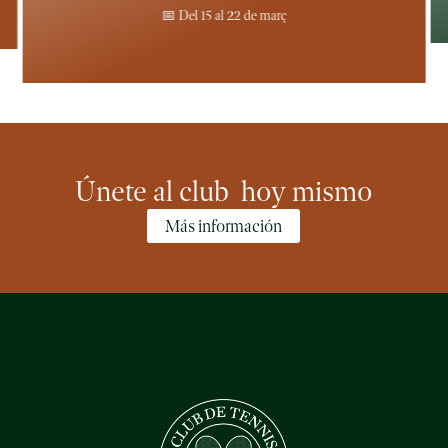
📅 Del 15 al 22 de març
Únete al club hoy mismo
Más información