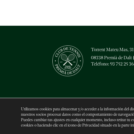
Torrent Mateu Mas, 31
08338 Premià de Dalt 
Teléfono: 93 752 25 36
Utilizamos cookies para almacenar y/o acceder a la información del di
nuestros socios procesar datos como el comportamiento de navegación
Puedes cambiar tus ajustes en cualquier momento, incluso retirar tu co
2026 © Club de Tenis Premià de Dalt | Desarroll
cookies o haciendo clic en el icono de Privacidad situado en la parte in