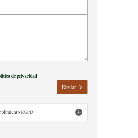
lítica de privacidad
Enviar
umplimiento RGPD