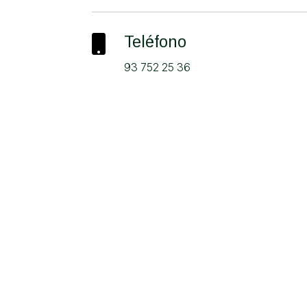

Teléfono
93 752 25 36