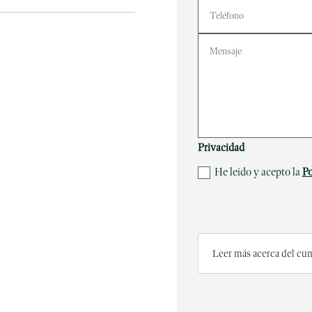
Privacidad
He leído y acepto la
Po
Leer más acerca del c