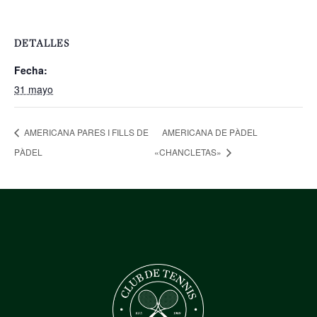
DETALLES
Fecha:
31 mayo
AMERICANA PARES I FILLS DE
AMERICANA DE PÀDEL
PÀDEL
«CHANCLETAS»